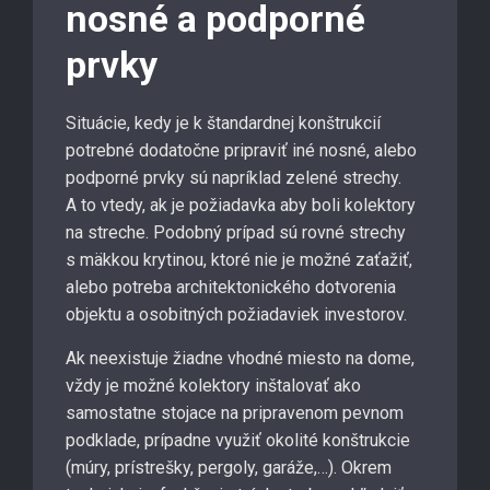
nosné a podporné
prvky
Situácie, kedy je k štandardnej konštrukcií
potrebné dodatočne pripraviť iné nosné, alebo
podporné prvky sú napríklad zelené strechy.
A to vtedy, ak je požiadavka aby boli kolektory
na streche. Podobný prípad sú rovné strechy
s mäkkou krytinou, ktoré nie je možné zaťažiť,
alebo potreba architektonického dotvorenia
objektu a osobitných požiadaviek investorov.
Ak neexistuje žiadne vhodné miesto na dome,
vždy je možné kolektory inštalovať ako
samostatne stojace na pripravenom pevnom
podklade, prípadne využiť okolité konštrukcie
(múry, prístrešky, pergoly, garáže,…). Okrem