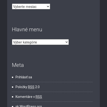
Archív
Hlavné menu
Hlavné
menu
Meta
Prihlásiť sa
Položky
RSS
2.0
Komentáre v
RSS
sk.WordPress.org