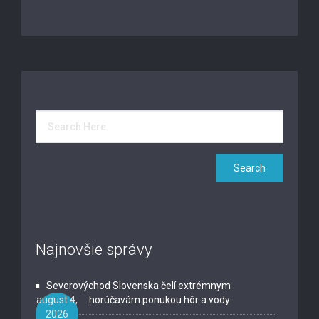
Najnovšie správy
Severovýchod Slovenska čelí extrémnym
august 4,
horúčavám ponukou hôr a vody
2026