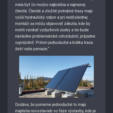
mala byť čo možno najkratšia a najmenej
členitá. Členité a zložité potrubné trasy majú
vyšší hydraulický odpor a pri nedôslednej
montáži sa môžu objavovať zákutia, kde by
mohli vznikať vzduchové úseky a tie bude
následne problematické odvzdušniť, prípadne
vyprázdniť. Pritom jednoduchá a krátka trasa
šetrí vaše peniaze.“
Dodáva, že pomerne jednoduché to majú
majitelia novostavieb vo fáze výstavby, kde je