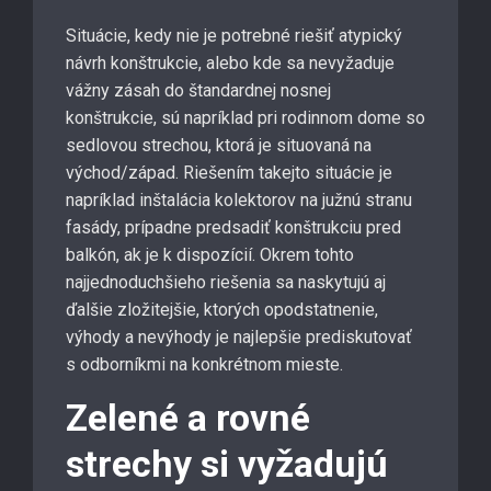
Situácie, kedy nie je potrebné riešiť atypický
návrh konštrukcie, alebo kde sa nevyžaduje
vážny zásah do štandardnej nosnej
konštrukcie, sú napríklad pri rodinnom dome so
sedlovou strechou, ktorá je situovaná na
východ/západ. Riešením takejto situácie je
napríklad inštalácia kolektorov na južnú stranu
fasády, prípadne predsadiť konštrukciu pred
balkón, ak je k dispozícií. Okrem tohto
najjednoduchšieho riešenia sa naskytujú aj
ďalšie zložitejšie, ktorých opodstatnenie,
výhody a nevýhody je najlepšie prediskutovať
s odborníkmi na konkrétnom mieste.
Zelené a rovné
strechy si vyžadujú